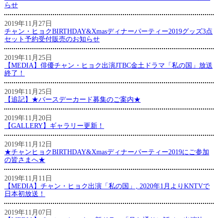
らせ
2019年11月27日
チャン・ヒョクBIRTHDAY&Xmasディナーパーティー2019グッズ3点
セット予約受付販売のお知らせ
2019年11月25日
【MEDIA】俳優チャン・ヒョク出演JTBC金土ドラマ「私の国」放送
終了！
2019年11月25日
【追記】★バースデーカード募集のご案内★
2019年11月20日
【GALLERY】ギャラリー更新！
2019年11月12日
★チャンヒョクBIRTHDAY&Xmasディナーパーティー2019にご参加
の皆さまへ★
2019年11月11日
【MEDIA】チャン・ヒョク出演「私の国」, 2020年1月よりKNTVで
日本初放送！
2019年11月07日