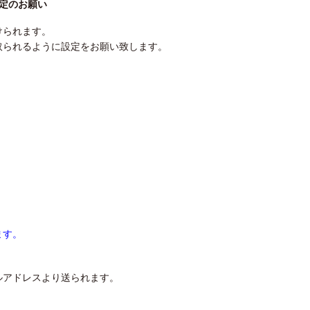
定のお願い
けられます。
取られるように設定をお願い致します。
ます。
ルアドレスより送られます。