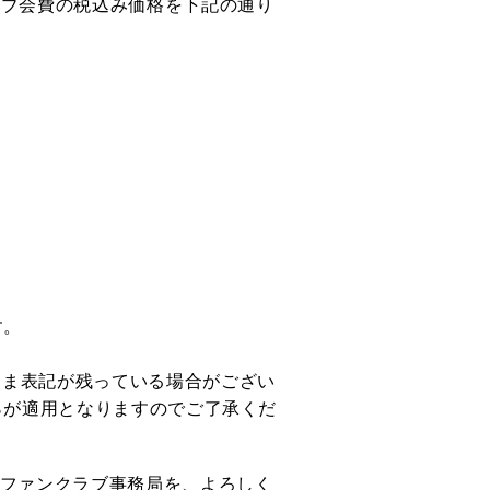
クラブ会費の税込み価格を下記の通り
。
す。
まま表記が残っている場合がござい
0％が適用となりますのでご了承くだ
ファンクラブ事務局を、よろしく