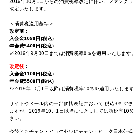
2019年10月1日からの消費税率改定に伴い、ファン
改定いたします。
＜消費税適用基準＞
改定前：
入会金1080円(税込)
年会費5400円(税込)
※2019年9月30日までは消費税率8％を適用いたします
改定後
：
入会金1100円(税込)
年会費5500円(税込)
※2019年10月1日以降は消費税率10％を適用いたしま
サイトやメール内の一部価格表記において 税込8％ の
ますが、2019年10月1日以降につきましては新税率1
さい。
今後ともチャン・ヒョク
並びにチャン・ヒョク日本公式