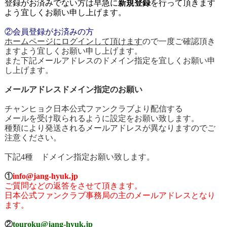
登録がお済みでない方は早急に
新規登録
を行って頂きます
よう宜しくお願い申し上げます。
②会員登録がお済みの方
ホームページにログインして頂けます
ので一度ご確認頂き
ますよう宜しくお願い申し上げます。
また下記メールアドレスのドメイン指定を宜しくお願い申
し上げます。
メールアドレスドメイン指定のお願い
チャンヒョク日本公式ファンクラブより配信する
メールを受け取られるように設定をお願い致します。
種類により発送されるメールアドレスが異なりますのでご
注意ください。
下記4種 ドメイン指定お願い致します。
①
info@jang-hyuk.jp
ご質問などの返答をさせて頂きます。
日本公式ファンクラブ事務局の主のメールアドレスとなり
ます。
②
touroku@jang-hyuk.jp