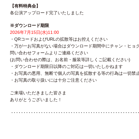
【有料特典会】
各公演アップロード完了いたしました
※ダウンロード期限
2026年7月15日(水)11:00
・QRコードおよびURLの拡散等はお控えください
・万が一お写真がない場合はダウンロード期間中にチャン・ヒョ
問い合わせフォームよりご連絡ください
(お問い合わせの際は、お名前・服装等詳しくご記載ください)
・ダウンロード期限日以降のご対応は一切いたしかねます
・お写真の悪用、無断で個人の写真を拡散する等の行為は一切禁
・お写真の取り扱いには十分ご注意ください
ご来場いただきました皆さま
ありがとうございました！