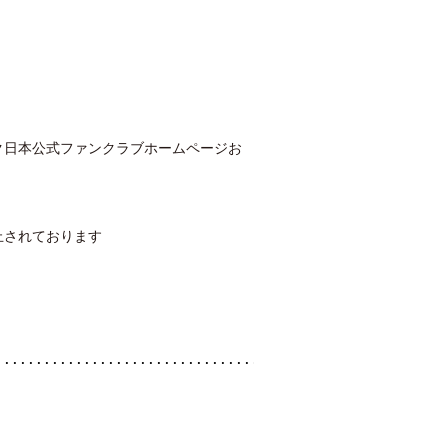
ク日本公式ファンクラブホームページお
止されております